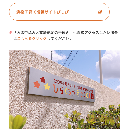
浜松子育て情報サイトぴっぴ
「入園申込みと支給認定の手続き」へ直接アクセスしたい場合
は
こちらをクリック
してください。