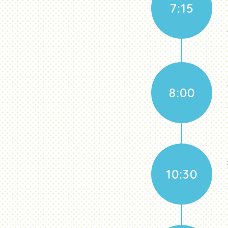
7:15
8:00
10:30