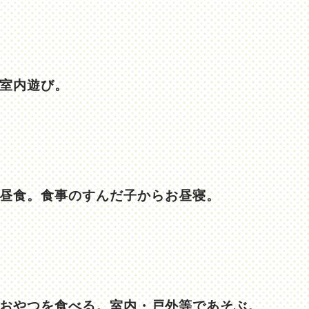
室内遊び。
昼食。食事のすんだ子からお昼寝。
おやつを食べる。室内・戸外等であそぶ。