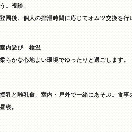
う。視診。
登園後、個人の排泄時間に応じてオムツ交換を行
室内遊び 検温
柔らかな心地よい環境でゆったりと過ごします。
授乳と離乳食。室内・戸外で一緒にあそぶ。食事
昼寝。