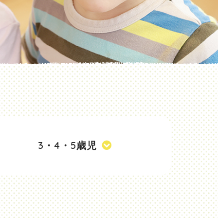
3・4・5歳児