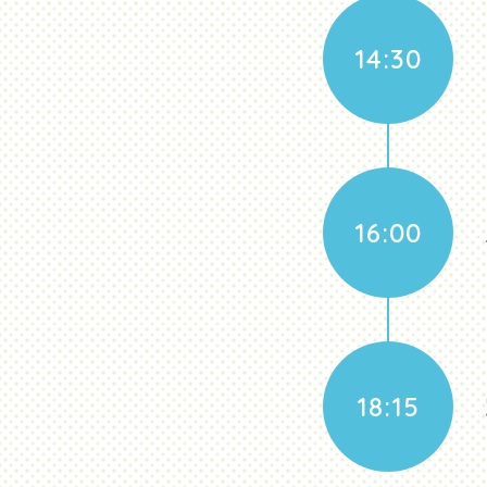
14:30
16:00
18:15