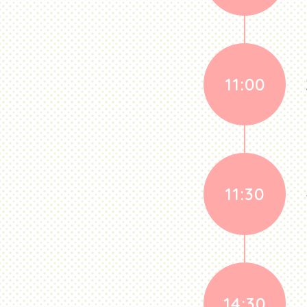
11:00
11:30
14:30