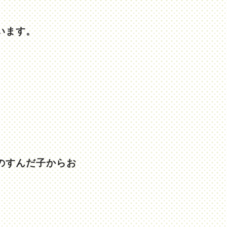
います。
のすんだ子からお