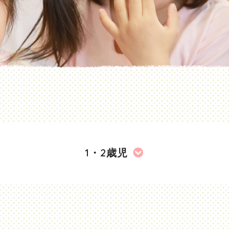
1・2歳児