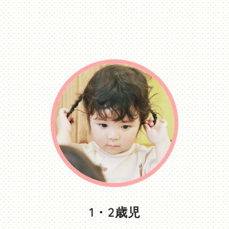
1・2歳児