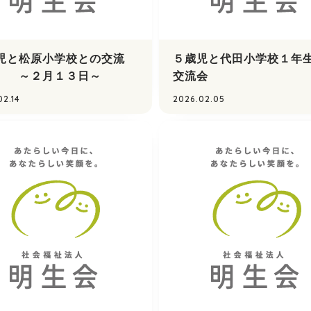
児と松原小学校との交流
５歳児と代田小学校１年
 ～２月１３日～
交流会
02.14
2026.02.05