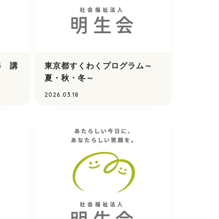
修 講
東京都すくわくプログラム～
夏・秋・冬～
2026.03.18