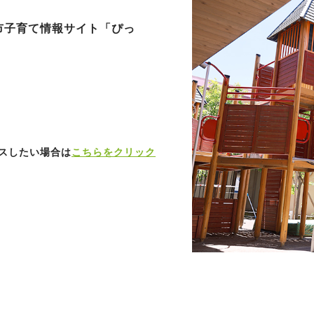
市子育て情報サイト「ぴっ
スしたい場合は
こちらをクリック