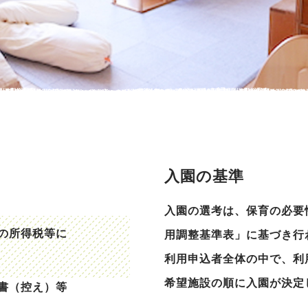
入園の基準
入園の選考は、保育の必要
の所得税等に
用調整基準表」に基づき行
利用申込者全体の中で、利
希望施設の順に入園が決定
書（控え）等