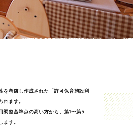
性を考慮し作成された「許可保育施設利
われます。
用調整基準点の高い方から、第1〜第5
します。