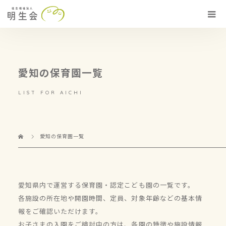
愛知の保育園一覧
LIST FOR AICHI
愛知の保育園一覧
愛知県内で運営する保育園・認定こども園の一覧です。
各施設の所在地や開園時間、定員、対象年齢などの基本情
報をご確認いただけます。
お子さまの入園をご検討中の方は、各園の特徴や施設情報