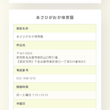
あさひがおか保育園
施設名称
あさひがおか保育園
所在地
〒461-0025
愛知県名古屋市東区山口町31番
【登記住所】〒名古屋市東区徳川一丁目309番地の3
電話番号
052-908-1215
開園時間
月〜土曜日 7:15〜19:15
休園日