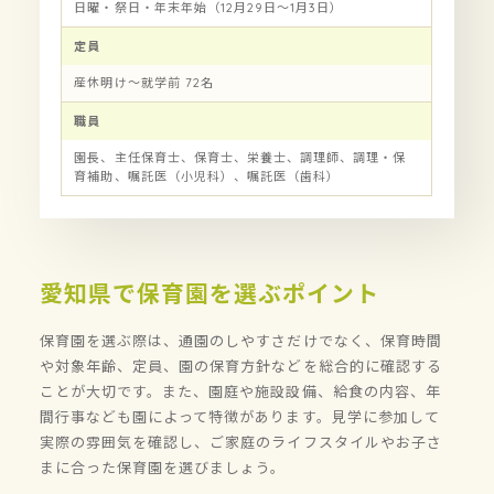
日曜・祭日・年末年始（12月29日～1月3日）
定員
産休明け～就学前 72名
職員
園長、主任保育士、保育士、栄養士、調理師、調理・保
育補助、嘱託医（小児科）、嘱託医（歯科）
愛知県で保育園を選ぶポイント
保育園を選ぶ際は、通園のしやすさだけでなく、保育時間
や対象年齢、定員、園の保育方針などを総合的に確認する
ことが大切です。また、園庭や施設設備、給食の内容、年
間行事なども園によって特徴があります。見学に参加して
実際の雰囲気を確認し、ご家庭のライフスタイルやお子さ
まに合った保育園を選びましょう。