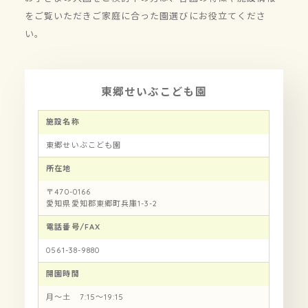
をご覧いただきご家庭に合った園選びにお役立てくださ
い。
東郷せいぶこども園
施設名称
東郷せいぶこども園
所在地
〒470-0166
愛知県愛知郡東郷町兵庫1-3-2
電話番号/FAX
0561-38-9880
開園時間
月〜土 7:15〜19:15