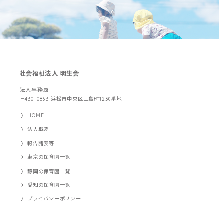
社会福祉法人 明生会
法人事務局
〒430-0853 浜松市中央区三島町1230番地
HOME
法人概要
報告諸表等
東京の保育園一覧
静岡の保育園一覧
愛知の保育園一覧
プライバシーポリシー